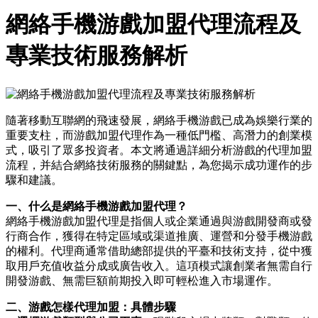
網絡手機游戲加盟代理流程及
專業技術服務解析
隨著移動互聯網的飛速發展，網絡手機游戲已成為娛樂行業的
重要支柱，而游戲加盟代理作為一種低門檻、高潛力的創業模
式，吸引了眾多投資者。本文將通過詳細分析游戲的代理加盟
流程，并結合網絡技術服務的關鍵點，為您揭示成功運作的步
驟和建議。
一、什么是網絡手機游戲加盟代理？
網絡手機游戲加盟代理是指個人或企業通過與游戲開發商或發
行商合作，獲得在特定區域或渠道推廣、運營和分發手機游戲
的權利。代理商通常借助總部提供的平臺和技術支持，從中獲
取用戶充值收益分成或廣告收入。這項模式讓創業者無需自行
開發游戲、無需巨額前期投入即可輕松進入市場運作。
二、游戲怎樣代理加盟：具體步驟