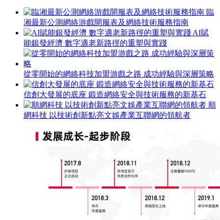
臨
湘最新公測網絡游戲開服表及網絡技術服務指南
AI賦
能銀發經濟 數字適老新路徑的重塑與實踐
從零開始的網絡科技加盟游戲之路 成功經驗與深層策略
信創大發展的底座 鍛造網絡安全與技術服務的新基石
順
網科技 以技術創新點亮文娛產業互聯網的領航者